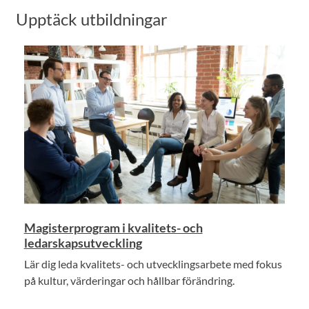
Upptäck utbildningar
Magisterprogram i kvalitets- och
ledarskapsutveckling
Lär dig leda kvalitets- och utvecklingsarbete med fokus
på kultur, värderingar och hållbar förändring.