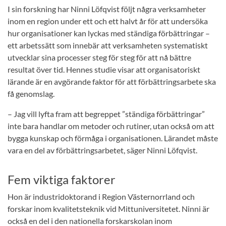
I sin forskning har Ninni Löfqvist följt några verksamheter
inom en region under ett och ett halvt år för att undersöka
hur organisationer kan lyckas med ständiga förbättringar –
ett arbetssätt som innebär att verksamheten systematiskt
utvecklar sina processer steg för steg för att nå bättre
resultat över tid. Hennes studie visar att organisatoriskt
lärande är en avgörande faktor för att förbättringsarbete ska
få genomslag.
– Jag vill lyfta fram att begreppet ”ständiga förbättringar”
inte bara handlar om metoder och rutiner, utan också om att
bygga kunskap och förmåga i organisationen. Lärandet måste
vara en del av förbättringsarbetet, säger Ninni Löfqvist.
Fem viktiga faktorer
Hon är industridoktorand i Region Västernorrland och
forskar inom kvalitetsteknik vid Mittuniversitetet. Ninni är
också en del i den nationella forskarskolan inom