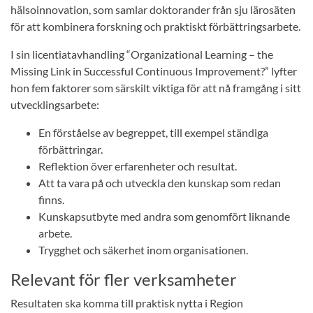
hälsoinnovation, som samlar doktorander från sju lärosäten
för att kombinera forskning och praktiskt förbättringsarbete.
I sin licentiatavhandling “Organizational Learning – the
Missing Link in Successful Continuous Improvement?” lyfter
hon fem faktorer som särskilt viktiga för att nå framgång i sitt
utvecklingsarbete:
En förståelse av begreppet, till exempel ständiga
förbättringar.
Reflektion över erfarenheter och resultat.
Att ta vara på och utveckla den kunskap som redan
finns.
Kunskapsutbyte med andra som genomfört liknande
arbete.
Trygghet och säkerhet inom organisationen.
Relevant för fler verksamheter
Resultaten ska komma till praktisk nytta i Region