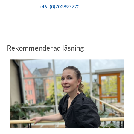
+46 -(0)703897772
Rekommenderad läsning