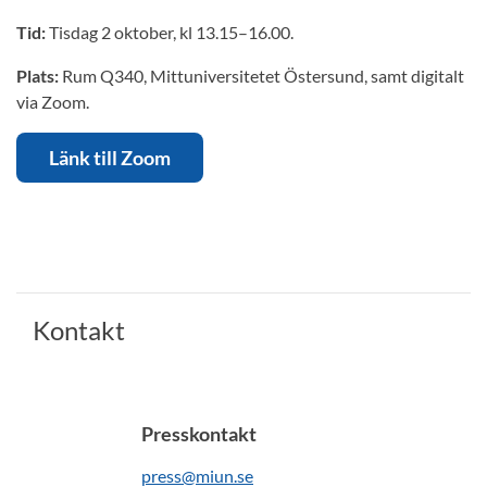
Tid:
Tisdag 2 oktober, kl 13.15–16.00.
Plats:
Rum Q340, Mittuniversitetet Östersund, samt digitalt
via Zoom.
Länk till Zoom
Kontakt
Presskontakt
press@miun.se