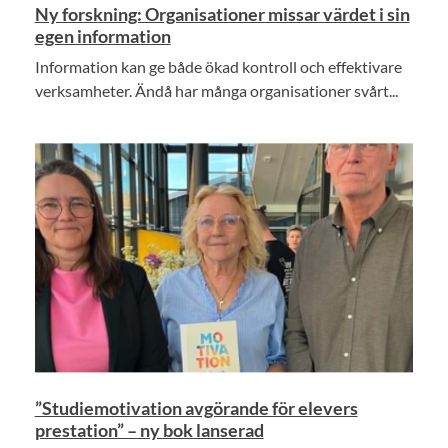
Ny forskning: Organisationer missar värdet i sin
egen information
Information kan ge både ökad kontroll och effektivare
verksamheter. Ändå har många organisationer svårt...
”Studiemotivation avgörande för elevers
prestation” – ny bok lanserad