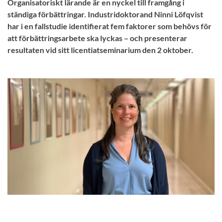
Organisatoriskt lärande är en nyckel till framgång i
ständiga förbättringar. Industridoktorand Ninni Löfqvist
har i en fallstudie identifierat fem faktorer som behövs för
att förbättringsarbete ska lyckas – och presenterar
resultaten vid sitt licentiatseminarium den 2 oktober.