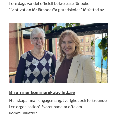
I onsdags var det officiell bokrelease för boken
”Motivation för lärande för grundskolan” författad av...
Bli en mer kommunikativ ledare
Hur skapar man engagemang, tydlighet och förtroende
i en organisation? Svaret handlar ofta om
kommunikation....