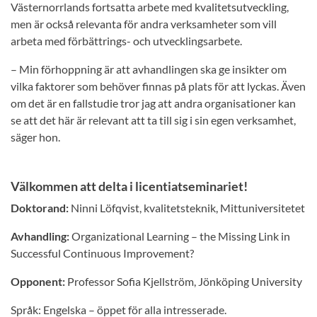
Västernorrlands fortsatta arbete med kvalitetsutveckling,
men är också relevanta för andra verksamheter som vill
arbeta med förbättrings- och utvecklingsarbete.
– Min förhoppning är att avhandlingen ska ge insikter om
vilka faktorer som behöver finnas på plats för att lyckas. Även
om det är en fallstudie tror jag att andra organisationer kan
se att det här är relevant att ta till sig i sin egen verksamhet,
säger hon.
Välkommen att delta i licentiatseminariet!
Doktorand:
Ninni Löfqvist, kvalitetsteknik, Mittuniversitetet
Avhandling:
Organizational Learning – the Missing Link in
Successful Continuous Improvement?
Opponent:
Professor Sofia Kjellström, Jönköping University
Språk: Engelska – öppet för alla intresserade.