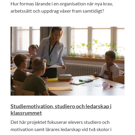
Hur formas lärande i en organisation när nya krav,
arbetssätt och uppdrag växer fram samtidigt?
Studiemotivation, studiero och ledarskap i
klassrummet
Det här projektet fokuserar elevers studiero och
motivation samt lärares ledarskap vid två skolor i