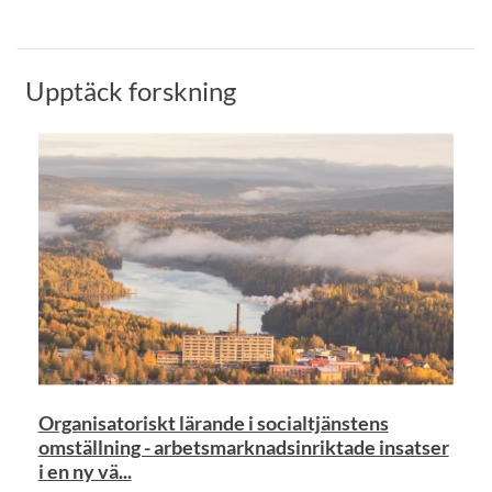
Upptäck forskning
Organisatoriskt lärande i socialtjänstens
omställning - arbetsmarknadsinriktade insatser
i en ny vä...