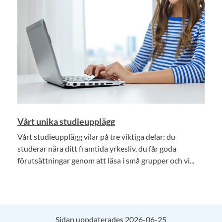
Vårt unika studieupplägg
Vårt studieupplägg vilar på tre viktiga delar: du
studerar nära ditt framtida yrkesliv, du får goda
förutsättningar genom att läsa i små grupper och vi...
Sidan uppdaterades 2026-06-25