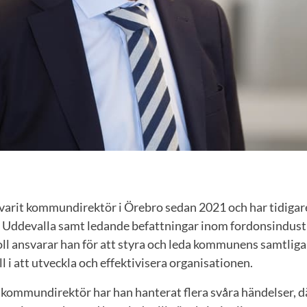
 varit kommundirektör i Örebro sedan 2021 och har tidigar
i Uddevalla samt ledande befattningar inom fordonsindust
roll ansvarar han för att styra och leda kommunens samtli
l i att utveckla och effektivisera organisationen.
 kommundirektör har han hanterat flera svåra händelser, d