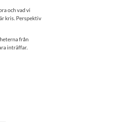
ra och vad vi
är kris. Perspektiv
nheterna från
ra inträffar.