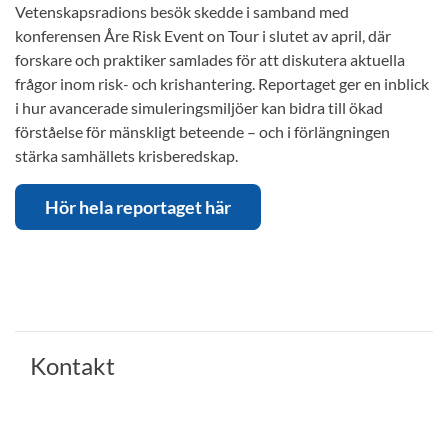
Vetenskapsradions besök skedde i samband med
konferensen Åre Risk Event on Tour i slutet av april, där
forskare och praktiker samlades för att diskutera aktuella
frågor inom risk- och krishantering. Reportaget ger en inblick
i hur avancerade simuleringsmiljöer kan bidra till ökad
förståelse för mänskligt beteende – och i förlängningen
stärka samhällets krisberedskap.
Hör hela reportaget här
Kontakt