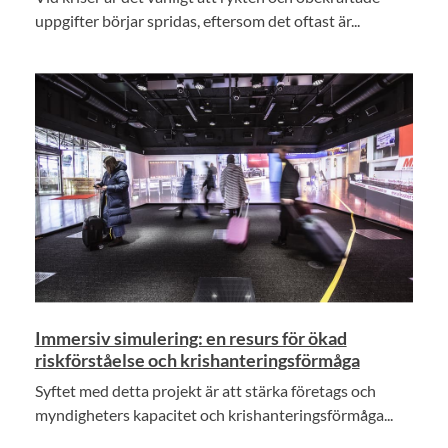
uppgifter börjar spridas, eftersom det oftast är...
Immersiv simulering: en resurs för ökad
riskförståelse och krishanteringsförmåga
Syftet med detta projekt är att stärka företags och
myndigheters kapacitet och krishanteringsförmåga...