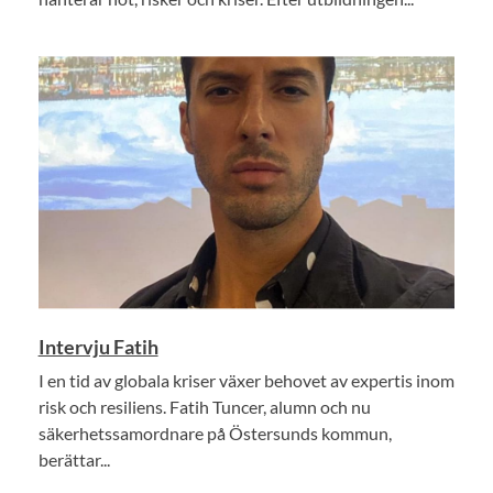
Intervju Fatih
I en tid av globala kriser växer behovet av expertis inom
risk och resiliens. Fatih Tuncer, alumn och nu
säkerhetssamordnare på Östersunds kommun,
berättar...