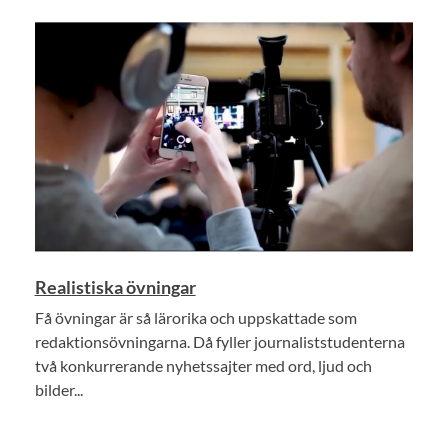
Realistiska övningar
Få övningar är så lärorika och uppskattade som
redaktionsövningarna. Då fyller journaliststudenterna
två konkurrerande nyhetssajter med ord, ljud och
bilder...