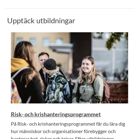
Upptäck utbildningar
Risk- och krishanteringsprogrammet
På Risk- och krishanteringsprogrammet får du lära dig
hur människor och organisationer förebygger och
hanterar hot, risker och kriser. Efter utbildningen...