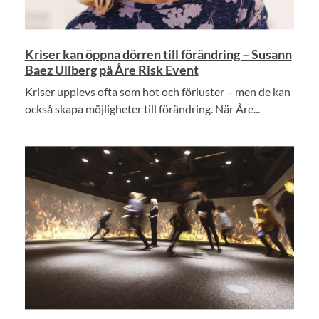
Kriser kan öppna dörren till förändring – Susann
Baez Ullberg på Åre Risk Event
Kriser upplevs ofta som hot och förluster – men de kan
också skapa möjligheter till förändring. När Åre...