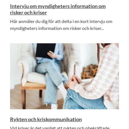
Intervju om myndigheters information om
risker och kriser
Här anmäler du dig för att delta i en kort intervju om
myndigheters information om risker och kriser...
Rykten och kriskommunikation
Vid kriser är det vanligt att rykten och obekräftade