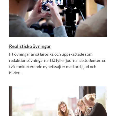
Realistiska övningar
Få övningar är så lärorika och uppskattade som
redaktionsövningarna. Då fyller journaliststudenterna
två konkurrerande nyhetssajter med ord, ljud och
bilder...