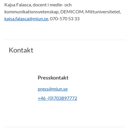
Kajsa Falasca, docent i medie- och
kommunikationsvetenskap, DEMICOM, Mittuniversitetet,
kajsa.falasca@miun.se
, 070-570 53 33
Kontakt
Presskontakt
press@miun.se
+46 -(0)703897772