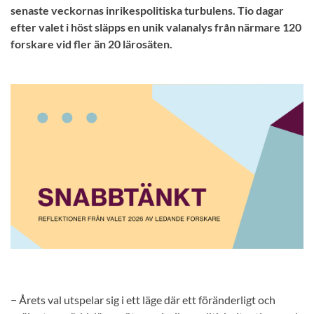
senaste veckornas inrikespolitiska turbulens. Tio dagar
efter valet i höst släpps en unik valanalys från närmare 120
forskare vid fler än 20 lärosäten.
− Årets val utspelar sig i ett läge där ett föränderligt och