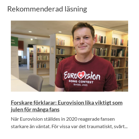
Rekommenderad läsning
Forskare förklarar: Eurovision lika viktigt som
julen för många fans
När Eurovision ställdes in 2020 reagerade fansen
starkare än väntat. För vissa var det traumatiskt, svårt...