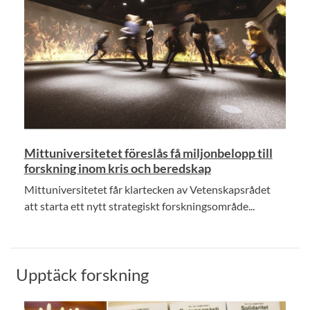
Mittuniversitetet föreslås få miljonbelopp till
forskning inom kris och beredskap
Mittuniversitetet får klartecken av Vetenskapsrådet
att starta ett nytt strategiskt forskningsområde...
Upptäck forskning