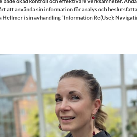
e både ökad kontroll och effektivare verksamheter. Änd
rt att använda sin information för analys och beslutsfatt
 Hellmer i sin avhandling ”Information Re(Use): Navigat