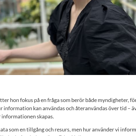
ätter hon fokus på en fråga som berör både myndigheter, fö
ur information kan användas och återanvändas över tid – ä
r informationen skapas.
ata som en tillgång och resurs, men hur använder vi infor