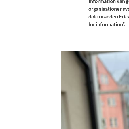
Information kan g
organisationer svå
doktoranden Erica
for information”.