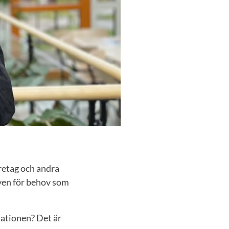
retag och andra
ven för behov som
mationen? Det är