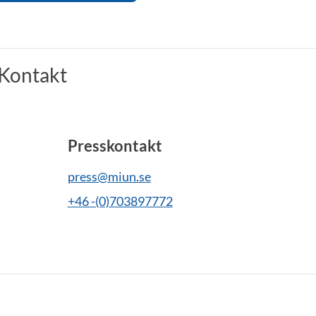
Kontakt
Presskontakt
press@miun.se
+46 -(0)703897772