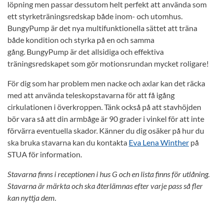
löpning men passar dessutom helt perfekt att använda som
ett styrketräningsredskap både inom- och utomhus.
BungyPump är det nya multifunktionella sättet att träna
både kondition och styrka på en och samma
gång. BungyPump är det allsidiga och effektiva
träningsredskapet som gör motionsrundan mycket roligare!
För dig som har problem men nacke och axlar kan det räcka
med att använda teleskopstavarna för att få igång
cirkulationen i överkroppen. Tänk också på att stavhöjden
bör vara så att din armbåge är 90 grader i vinkel för att inte
förvärra eventuella skador. Känner du dig osäker på hur du
ska bruka stavarna kan du kontakta
Eva Lena Winther
på
STUA för information.
Stavarna finns i receptionen i hus G och en lista finns för utlåning.
Stavarna är märkta och ska återlämnas efter varje pass så fler
kan nyttja dem.