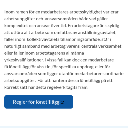
Inom ramen för en medarbetares arbetsskyldighet varierar
arbetsuppgifter och ansvarsområden både vad gäller
komplexitet och ansvar över tid. En arbetstagare är skyldig
att utföra allt arbete som omfattas av anställningsavtalet,
faller inom kollektivavtalets tillämpningsområde, står i
naturligt samband med arbetsgivarens centrala verksamhet
eller faller inom arbetstagarens allmänna
yrkeskvalifikationer. I vissa fall kan dock en medarbetare
få lönetillägg för viss tid, för specifika uppdrag eller för
ansvarsområden som ligger utanför medarbetarens ordinarie
arbetsuppgifter. För att hantera dessa lönetillägg på ett
korrekt sätt har detta regelverk tagits fram.
Regler för lönetillägg