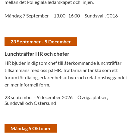
mellan det kollegiala ledarskapet och linjen.
–
Måndag 7 September
13.00
16.00
Sundsvall
,
C016
23 September - 9 December
Lunchträffar HR och chefer
HR bjuder in dig som chef till återkommande lunchträffar
tillsammans med oss på HR. Träffarna är tänkta som ett
forum för dialog, erfarenhetsutbyte och relationsbyggande i
en mer informell form.
23 september - 9 december 2026
Övriga platser
,
Sundsvall och Östersund
Måndag 5 Oktober