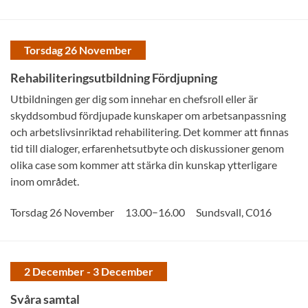
Torsdag 26 November
Rehabiliteringsutbildning Fördjupning
Utbildningen ger dig som innehar en chefsroll eller är
skyddsombud fördjupade kunskaper om arbetsanpassning
och arbetslivsinriktad rehabilitering. Det kommer att finnas
tid till dialoger, erfarenhetsutbyte och diskussioner genom
olika case som kommer att stärka din kunskap ytterligare
inom området.
–
Torsdag 26 November
13.00
16.00
Sundsvall
,
C016
2 December - 3 December
Svåra samtal