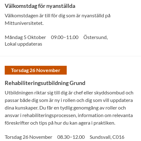
Välkomstdag för nyanställda
Välkomstdagen är till för dig som är nyanställd på
Mittuniversitetet.
–
Måndag 5 Oktober
09.00
11.00
Östersund
,
Lokal uppdateras
Torsdag 26 November
Rehabiliteringsutbildning Grund
Utbildningen riktar sig till dig är chef eller skyddsombud och
passar både dig som är ny i rollen och dig som vill uppdatera
dina kunskaper. Du får en tydlig genomgång av roller och
ansvar i rehabiliteringsprocessen, information om relevanta
föreskrifter och tips på hur du kan agera i praktiken.
–
Torsdag 26 November
08.30
12.00
Sundsvall
,
C016