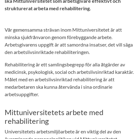
ska Mittuniversitetet som arbetsgivare effektivt och
strukturerat arbeta med rehabilitering.
Vår gemensamma strävan inom Mittuniversitetet är att
minska sjukfrånvaron genom förebyggande arbete.
Arbetsgivarens uppgift är att samordna insatser, det vill säga
den arbetslivsinriktade rehabiliteringen.
Rehabilitering är ett samlingsbegrepp för alla åtgärder av
medicinsk, psykologisk, social och arbetslivsinriktad karaktär.
Målet med en arbetslivsinriktad rehabilitering är att
medarbetaren ska kunna återvända i sina ordinarie
arbetsuppgifter.
Mittuniversitetets arbete med
rehabilitering
Universitetets arbetsmiljöarbete är en viktig del av den
övergripande personalpolitiken vid Mittuniversitetet.