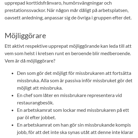
upprepad korttidsfrånvaro, humörsvängningar och
prestationssvackor. När någon mår dåligt på arbetsplatsen,
oavsett anledning, anpassar sig de övriga i gruppen efter det.
Möjliggörare
Ett aktivt respektive upprepat möjliggörande kan leda till att
vem som helst i kretsen runt en beroende blir medberoende.
Vem är då möjliggörare?
Den som gör det möjligt för missbrukaren att fortsätta
missbruka. Alla som är passiva inför missbruket gör det
möjligt att missbruka.
En chef som låter en missbrukare representera vid
restaurangbesök.
En arbetskamrat som lockar med missbrukaren på ett
par öl efter jobbet.
En arbetskamrat om han gör sin missbrukande kompis
jobb, för att det inte ska synas utåt att denne inte klarar