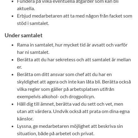
Fundera på vilka eventuella åtgärder som kan bli
aktuella.
Erbjud medarbetaren att ta med någon från facket som
stöd i samtalet.
Under samtalet
Rama in samtalet, hur mycket tid är avsatt och varför
har ni samtalet.
Berätta att du har sekretess och att samtalet är mellan
er.
Berätta om ditt ansvar som chef att du har en
skyldighet att agera och inte kan låta bli. Berätta också
vilka regler som gäller på arbetsplatsen utifrån
exempelvis alkohol- och drogpolicyn.
Håll dig till ämnet, berätta vad du sett och vet, men
utan att värdera. Undvik också att prata om dina egna
känslor.
Lyssna, ge medarbetaren möjlighet att beskriva sin
situation, både på arbetet och privat.