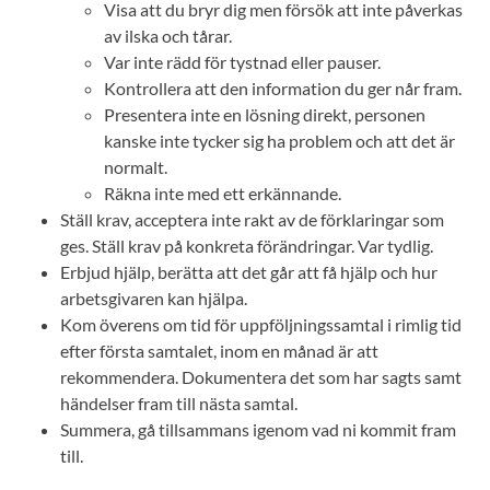
Visa att du bryr dig men försök att inte påverkas
av ilska och tårar.
Var inte rädd för tystnad eller pauser.
Kontrollera att den information du ger når fram.
Presentera inte en lösning direkt, personen
kanske inte tycker sig ha problem och att det är
normalt.
Räkna inte med ett erkännande.
Ställ krav, acceptera inte rakt av de förklaringar som
ges. Ställ krav på konkreta förändringar. Var tydlig.
Erbjud hjälp, berätta att det går att få hjälp och hur
arbetsgivaren kan hjälpa.
Kom överens om tid för uppföljningssamtal i rimlig tid
efter första samtalet, inom en månad är att
rekommendera. Dokumentera det som har sagts samt
händelser fram till nästa samtal.
Summera, gå tillsammans igenom vad ni kommit fram
till.