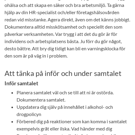
ohälsa och att skapa en säker och bra arbetsmiljö. Ta gärna
hjälp av din HR-specialist och/eller företagshälsovården
redan vid misstanke. Agera direkt, även om det känns jobbigt.
Dokumentera alltid misskötsamhet och speciellt den som
påverkar verksamheten. Var trygg i att det du gör är för
individens och arbetsplatsens bästa. Ju förr du gör något,
desto bättre. Att bry dig tidigt kan bli en varningsklocka för
den som är på väg in i problem.
Att tänka på inför och under samtalet
Inför samtalet
Planera samtalet väl och se till att ni är ostörda.
Dokumentera samtalet.
Uppdatera dig själv på innehållet i alkohol- och
drogpolicyn
Förbered dig på reaktioner som kan komma i samtalet
exempelvis gråt eller ilska. Vad händer med dig