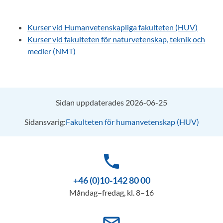
Kurser vid Humanvetenskapliga fakulteten (HUV)
Kurser vid fakulteten för naturvetenskap, teknik och
medier (NMT)
Sidan uppdaterades 2026-06-25
Sidansvarig:
Fakulteten för humanvetenskap (HUV)
phone
+46 (0)10-142 80 00
Måndag–fredag, kl. 8–16