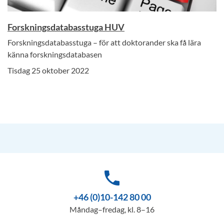
Forskningsdatabasstuga HUV
Forskningsdatabasstuga – för att doktorander ska få lära
känna forskningsdatabasen
Tisdag 25 oktober 2022
phone
+46 (0)10-142 80 00
Måndag–fredag, kl. 8–16