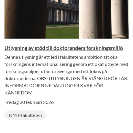
Utlysning av stöd till doktoranders forskningsmiljö
Denna utlysning är ett led i fakultetens ambition att öka
forskningens internationalisering genom ett ökat utbyte med
forskningsmiljöer utanför Sverige med ett fokus på
doktoranderna. OBS! UTLYSNINGEN ÄR STÄNGD FÖR I ÅR.
INFORMATIONEN NEDAN LIGGER KVAR FÖR
KÄNNEDOM.
Fredag 20 februari 2026
NMT-fakulteten