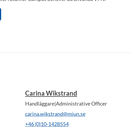
Carina Wikstrand
Handläggare|Administrative Officer
carina.wikstrand@miun.se
+46 (0)10-1428554