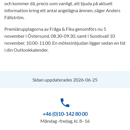
och kommer då, precis som vanligt, att bjuda på aktuell
information kring ett antal angelägna ämnen, säger Anders
Fällström.
Premiärupplagorna av Fråga & Fika genomförs nu 5
november i Östersund, 08.30-09.30, samt i Sundsvall 10
november, 10.00-11.00. En mötesinbjudan ligger sedan en tid
i din Outlookkalender.
Sidan uppdaterades 2026-06-25
phone
+46 (0)10-142 80 00
Måndag–fredag, kl. 8–16