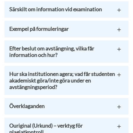
Särskilt om information vid examination
Exempel på formuleringar
Efter beslut om avstängning, vilka får
information och hur?
Hur ska institutionen agera; vad får studenten
akademiskt göra/inte göra under en
avstängningsperiod?
Överklaganden
Ouriginal (Urkund) – verktyg för
plagiatkontroll