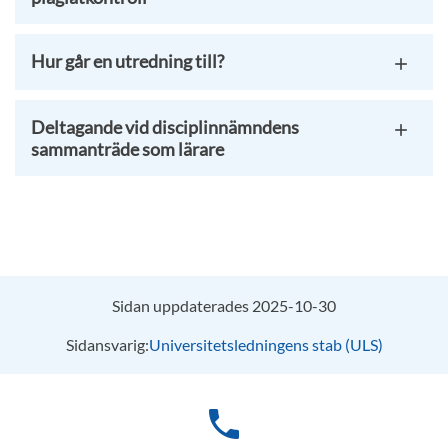
Hur går en utredning till?
Deltagande vid disciplinnämndens
sammanträde som lärare
Sidan uppdaterades 2025-10-30
Sidansvarig:
Universitetsledningens stab (ULS)
phone