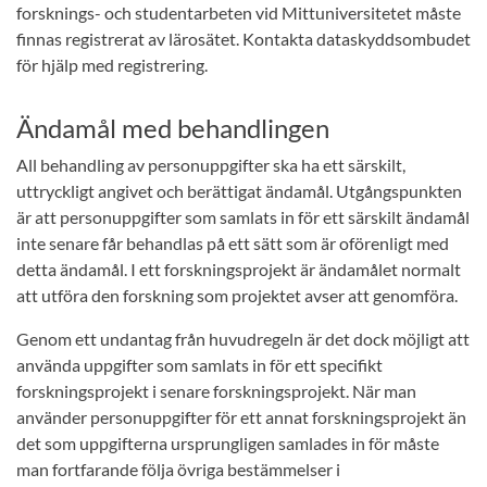
forsknings- och studentarbeten vid Mittuniversitetet måste
finnas registrerat av lärosätet. Kontakta dataskyddsombudet
för hjälp med registrering.
Ändamål med behandlingen
All behandling av personuppgifter ska ha ett särskilt,
uttryckligt angivet och berättigat ändamål. Utgångspunkten
är att personuppgifter som samlats in för ett särskilt ändamål
inte senare får behandlas på ett sätt som är oförenligt med
detta ändamål. I ett forskningsprojekt är ändamålet normalt
att utföra den forskning som projektet avser att genomföra.
Genom ett undantag från huvudregeln är det dock möjligt att
använda uppgifter som samlats in för ett specifikt
forskningsprojekt i senare forskningsprojekt. När man
använder personuppgifter för ett annat forskningsprojekt än
det som uppgifterna ursprungligen samlades in för måste
man fortfarande följa övriga bestämmelser i