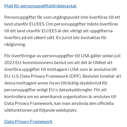
Mall för personuppgiftsbiträdesavtal.
Personuppgifter får som utgångspunkt inte överföras till ett
land utanför EU/EES. Om personuppgifter måste överföras
till ett land utanför EU/EES är det viktigt att uppgifterna
överförs på ett säkert sätt. En jurist bör kontaktas för
rådgivning.
För överföringar av personuppgifter till USA gäller sedan juli
2023 EU-kommissionens beslut om att det är tillåtet att
överföra uppgifter till mottagare i USA som är anslutna till
EU-U.S. Data Privacy Framework (DPF). Beslutet innebär att
dessa mottagare anses ha en tillräcklig skyddsnivå för
personuppgifter enligt EU:s dataskyddsregler. För att
kontrollera om en amerikansk organisation är ansluten till
Data Privacy Framework, kan man använda den officiella
sökfunktionen på följande webbplats:
Data Privacy Framework