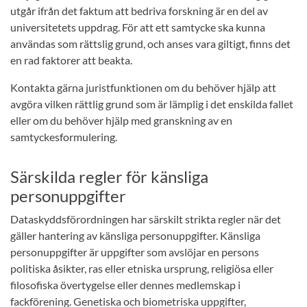
utgår ifrån det faktum att bedriva forskning är en del av
universitetets uppdrag. För att ett samtycke ska kunna
användas som rättslig grund, och anses vara giltigt, finns det
en rad faktorer att beakta.
Kontakta gärna juristfunktionen om du behöver hjälp att
avgöra vilken rättlig grund som är lämplig i det enskilda fallet
eller om du behöver hjälp med granskning av en
samtyckesformulering.
Särskilda regler för känsliga
personuppgifter
Dataskyddsförordningen har särskilt strikta regler när det
gäller hantering av känsliga personuppgifter. Känsliga
personuppgifter är uppgifter som avslöjar en persons
politiska åsikter, ras eller etniska ursprung, religiösa eller
filosofiska övertygelse eller dennes medlemskap i
fackförening. Genetiska och biometriska uppgifter,