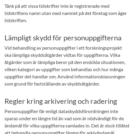
Tänk på att vissa tidskrifter inte är registrerade med
tidskriftens namn utan med namnet på det företag som äger
tidskriften.
Lämpligt skydd för personuppgifterna
Vid behandling av personuppgifter i ett forskningsprojekt
ska lämpliga skyddsåtgärder vidtas för uppgifterna. Vilka
åtgärder som är lämpliga beror på den enskilda situationen,
vilken kategori av uppgifter som behandlas och hur många
uppgifter det handlar om. Använd informationsklassningen
som grund för fastställande av skyddsåtgärder.
Regler kring arkivering och radering
Personuppgifter får enligt dataskyddsförordningen inte
sparas under en längre tid än vad som är nödvändigt för de
ändamål för vilka uppgifterna samlades in. Det är dock tillåtet
att behandla personuppgifter längre för arkivändamål.