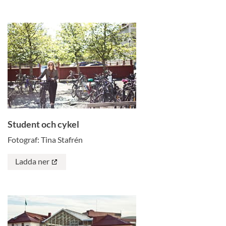
Student och cykel
Fotograf: Tina Stafrén
Ladda ner