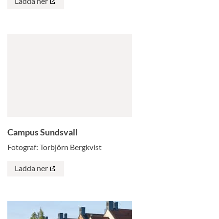
Ladda ner
Campus Sundsvall
Fotograf: Torbjörn Bergkvist
Ladda ner