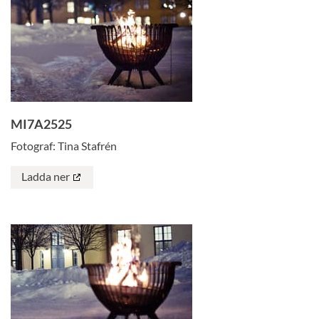
MI7A2525
Fotograf: Tina Stafrén
Ladda ner