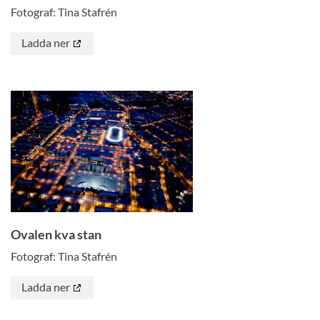
Fotograf: Tina Stafrén
Ladda ner
Ovalen kva stan
Fotograf: Tina Stafrén
Ladda ner