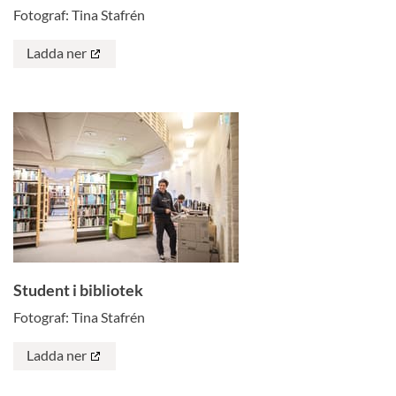
Fotograf: Tina Stafrén
Ladda ner
Student i bibliotek
Fotograf: Tina Stafrén
Ladda ner