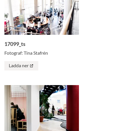
17099_ts
Fotograf: Tina Stafrén
Ladda ner