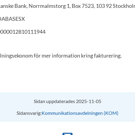
Danske Bank, Norrmalmstorg 1, Box 7523, 103 92 Stockho
 DABASESX
0000012810111944
lningsekonom för mer information kring fakturering.
Sidan uppdaterades 2025-11-05
Sidansvarig:
Kommunikationsavdelningen (KOM)