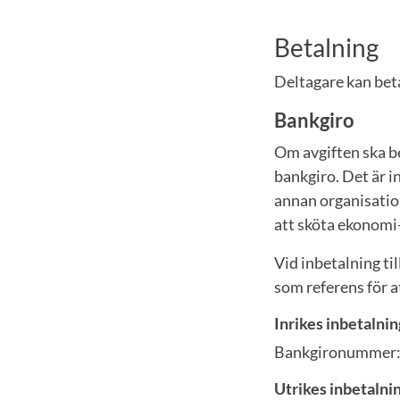
Betalning
Deltagare kan beta
Bankgiro
Om avgiften ska b
bankgiro. Det är i
annan organisatio
att sköta ekonomi
Vid inbetalning t
som referens för a
Inrikes inbetalnin
Bankgironummer:
Utrikes inbetalni