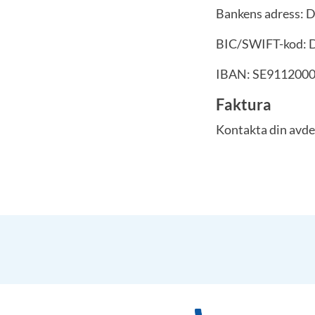
Bankens adress: 
BIC/SWIFT-kod:
IBAN: SE911200
Faktura
Kontakta din avde