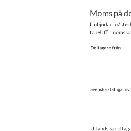
Moms på de
I inbjudan måste d
tabell för momssa
Deltagare från
Svenska statliga my
Utländska deltag