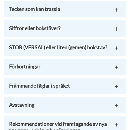
Tecken som kan trassla
Siffror eller bokstäver?
STOR (VERSAL) eller liten (gemen) bokstav?
Förkortningar
Främmande fåglar i språket
Avstavning
Rekommendationer vid framtagande av nya