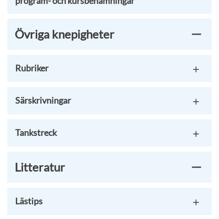
program- och kursbenämningar
Övriga knepigheter
Rubriker
Särskrivningar
Tankstreck
Litteratur
Lästips