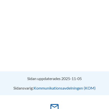
Sidan uppdaterades 2025-11-05
Sidansvarig:
Kommunikationsavdelningen (KOM)
mail_outline