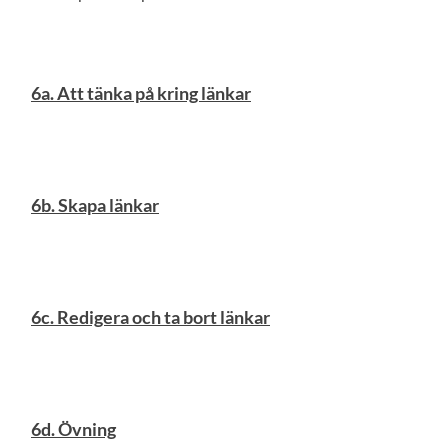
6a. Att tänka på kring länkar
6b. Skapa länkar
6c. Redigera och ta bort länkar
6d. Övning