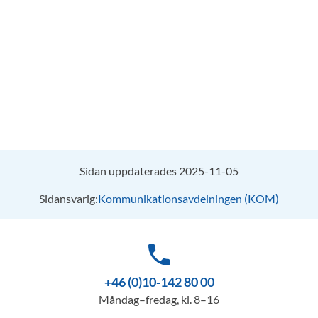
Sidan uppdaterades 2025-11-05
Sidansvarig:
Kommunikationsavdelningen (KOM)
phone
+46 (0)10-142 80 00
Måndag–fredag, kl. 8–16