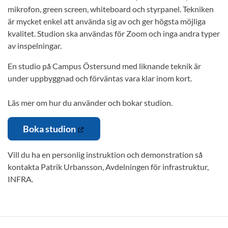
mikrofon, green screen, whiteboard och styrpanel. Tekniken
är mycket enkel att använda sig av och ger högsta möjliga
kvalitet. Studion ska användas för Zoom och inga andra typer
av inspelningar.
En studio på Campus Östersund med liknande teknik är
under uppbyggnad och förväntas vara klar inom kort.
Läs mer om hur du använder och bokar studion.
Boka studion
Vill du ha en personlig instruktion och demonstration så
kontakta Patrik Urbansson, Avdelningen för infrastruktur,
INFRA.