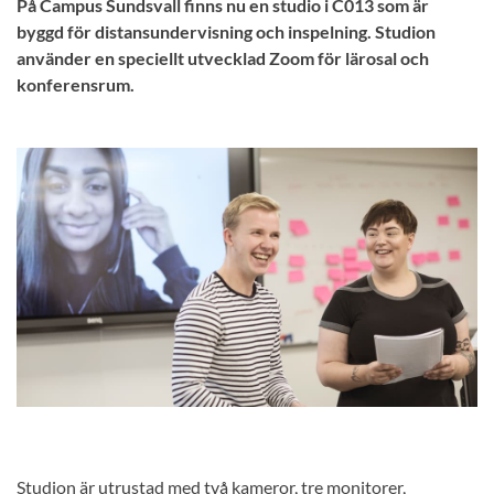
På Campus Sundsvall finns nu en studio i C013 som är
byggd för distansundervisning och inspelning. Studion
använder en speciellt utvecklad Zoom för lärosal och
konferensrum.
Studion är utrustad med två kameror, tre monitorer,