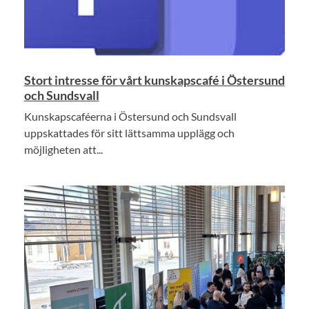
Stort intresse för vårt kunskapscafé i Östersund
och Sundsvall
Kunskapscaféerna i Östersund och Sundsvall
uppskattades för sitt lättsamma upplägg och
möjligheten att...