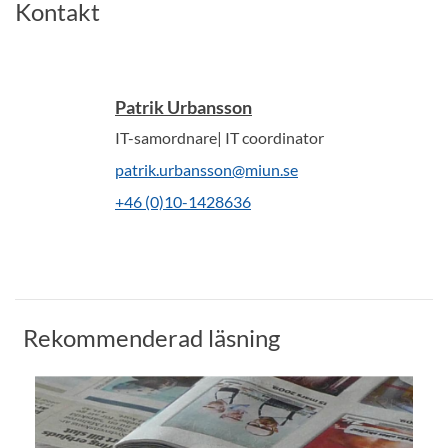
Kontakt
Patrik Urbansson
IT-samordnare| IT coordinator
patrik.urbansson@miun.se
+46 (0)10-1428636
Rekommenderad läsning