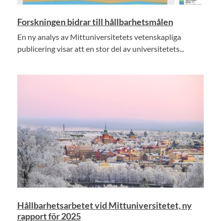
Forskningen bidrar till hållbarhetsmålen
En ny analys av Mittuniversitetets vetenskapliga
publicering visar att en stor del av universitetets...
Hållbarhetsarbetet vid Mittuniversitetet, ny
rapport för 2025