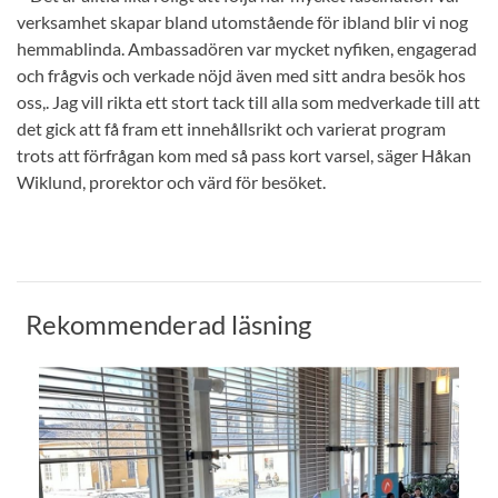
verksamhet skapar bland utomstående för ibland blir vi nog
hemmablinda. Ambassadören var mycket nyfiken, engagerad
och frågvis och verkade nöjd även med sitt andra besök hos
oss,. Jag vill rikta ett stort tack till alla som medverkade till att
det gick att få fram ett innehållsrikt och varierat program
trots att förfrågan kom med så pass kort varsel, säger Håkan
Wiklund, prorektor och värd för besöket.
Rekommenderad läsning