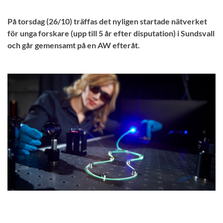
På torsdag (26/10) träffas det nyligen startade nätverket
för unga forskare (upp till 5 år efter disputation) i Sundsvall
och går gemensamt på en AW efteråt.