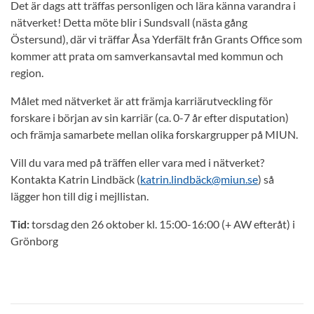
Det är dags att träffas personligen och lära känna varandra i
nätverket! Detta möte blir i Sundsvall (nästa gång
Östersund), där vi träffar Åsa Yderfält från Grants Office som
kommer att prata om samverkansavtal med kommun och
region.
Målet med nätverket är att främja karriärutveckling för
forskare i början av sin karriär (ca. 0-7 år efter disputation)
och främja samarbete mellan olika forskargrupper på MIUN.
Vill du vara med på träffen eller vara med i nätverket?
Kontakta Katrin Lindbäck (
katrin.lindbäck@miun.se
) så
lägger hon till dig i mejllistan.
Tid:
torsdag den 26 oktober kl. 15:00-16:00 (+ AW efteråt) i
Grönborg