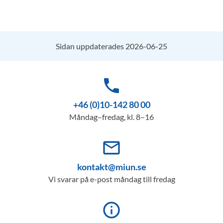
Sidan uppdaterades 2026-06-25
phone
+46 (0)10-142 80 00
Måndag–fredag, kl. 8–16
mail_outline
kontakt@miun.se
Vi svarar på e-post måndag till fredag
info_outline