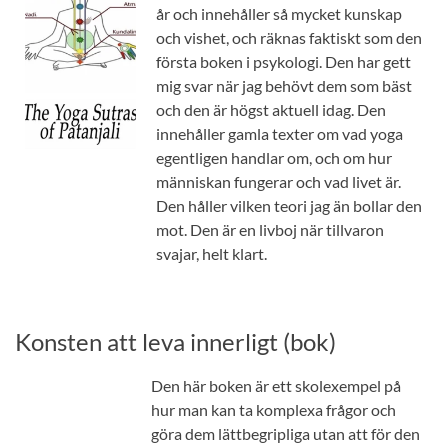
år och innehåller så mycket kunskap
och vishet, och räknas faktiskt som den
första boken i psykologi. Den har gett
mig svar när jag behövt dem som bäst
och den är högst aktuell idag. Den
innehåller gamla texter om vad yoga
egentligen handlar om, och om hur
människan fungerar och vad livet är.
Den håller vilken teori jag än bollar den
mot. Den är en livboj när tillvaron
svajar, helt klart.
Konsten att leva innerligt (bok)
Den här boken är ett skolexempel på
hur man kan ta komplexa frågor och
göra dem lättbegripliga utan att för den