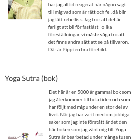
har jag alltid reagerat när någon sagt
till mig vad som är rätt och fel, då blir
jag lätt rebellisk. Jag tror att det är
farligt att bli för fastlåst i olika
föreställningar, vi måste våga tro att
det finns andra sätt att se på tillvaron.
Där är Pippi en bra förebild.
Yoga Sutra (bok)
Det här är en 5000 år gammal bok som
jag återkommer till hela tiden och som
har följt med mig under en stor del av
livet. När jag har varit med om jobbiga
saker som jag inte förstått är det den
här boken som jag vänt mig till. Yoga
Sutra är bearbetad under många tusen