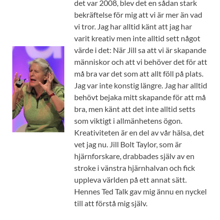
det var 2008, blev det en sådan stark
bekräftelse för mig att vi är mer än vad
vi tror. Jag har alltid känt att jag har
varit kreativ men inte alltid sett något
värde i det: När Jill sa att vi är skapande
människor och att vi behöver det för att
må bra var det som att allt föll på plats.
Jag var inte konstig längre. Jag har alltid
behövt bejaka mitt skapande för att må
bra, men känt att det inte alltid setts
som viktigt i allmänhetens ögon.
Kreativiteten är en del av vår hälsa, det
vet jag nu. Jill Bolt Taylor, som är
hjärnforskare, drabbades själv av en
stroke i vänstra hjärnhalvan och fick
uppleva världen på ett annat sätt.
Hennes Ted Talk gav mig ännu en nyckel
till att förstå mig själv.