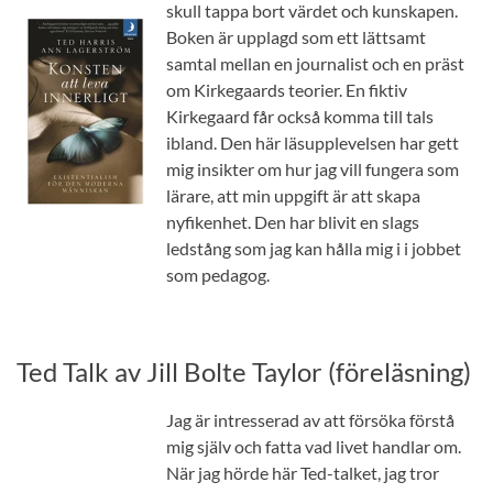
skull tappa bort värdet och kunskapen.
Boken är upplagd som ett lättsamt
samtal mellan en journalist och en präst
om Kirkegaards teorier. En fiktiv
Kirkegaard får också komma till tals
ibland. Den här läsupplevelsen har gett
mig insikter om hur jag vill fungera som
lärare, att min uppgift är att skapa
nyfikenhet. Den har blivit en slags
ledstång som jag kan hålla mig i i jobbet
som pedagog.
Ted Talk av Jill Bolte Taylor (föreläsning)
Jag är intresserad av att försöka förstå
mig själv och fatta vad livet handlar om.
När jag hörde här Ted-talket, jag tror