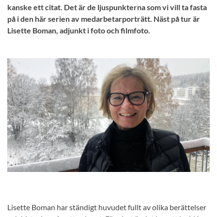
kanske ett citat. Det är de ljuspunkterna som vi vill ta fasta
på i den här serien av medarbetarporträtt. Näst på tur är
Lisette Boman, adjunkt i foto och filmfoto.
Lisette Boman har ständigt huvudet fullt av olika berättelser