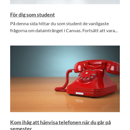
För dig som student
På denna sida hittar du som student de vanligaste
frågorna om dataintrånget i Canvas. Fortsätt att vara...
Kom ihåg att hänvisa telefonen när du går på
semester