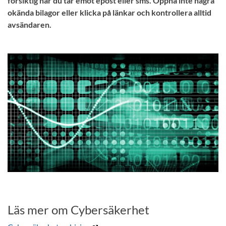
försiktig när du tar emot epost eller sms. Öppna inte några
okända bilagor eller klicka på länkar och kontrollera alltid
avsändaren.
Läs mer om Cybersäkerhet