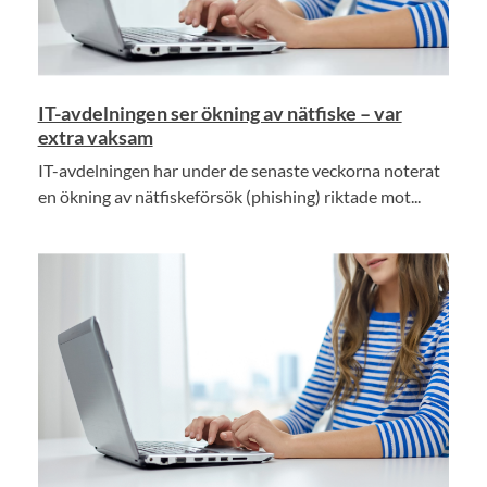
IT-avdelningen ser ökning av nätfiske – var
extra vaksam
IT-avdelningen har under de senaste veckorna noterat
en ökning av nätfiskeförsök (phishing) riktade mot...