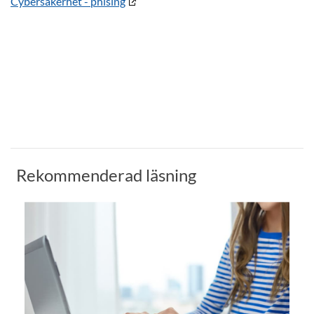
Cybersäkerhet - phising
Rekommenderad läsning