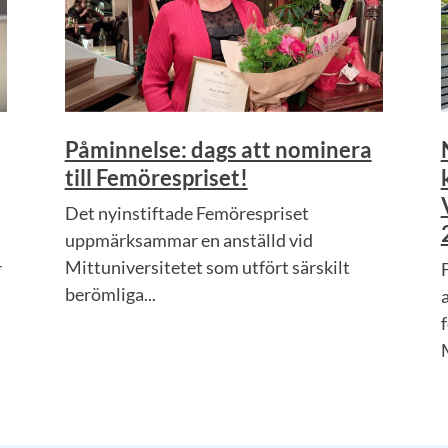
Påminnelse: dags att nominera
till Femörespriset!
Det nyinstiftade Femörespriset
uppmärksammar en anställd vid
Mittuniversitetet som utfört särskilt
r
berömliga...