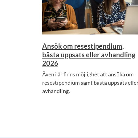
Ansök om resestipendium,
bästa uppsats eller avhandling
2026
Även i år finns möjlighet att ansöka om
resestipendium samt bästa uppsats elle
avhandling.