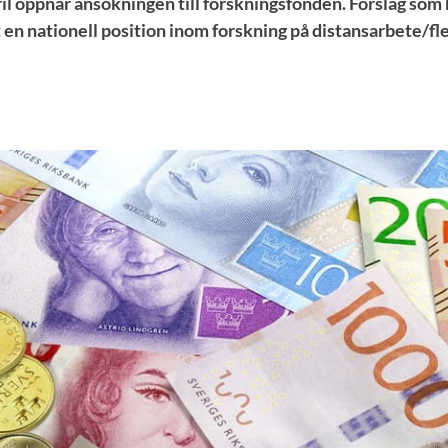
ril öppnar ansökningen till forskningsfonden. Förslag som
 en nationell position inom forskning på distansarbete/fle