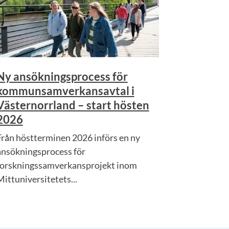
Ny ansökningsprocess för
kommunsamverkansavtal i
Västernorrland – start hösten
2026
Från höstterminen 2026 införs en ny
ansökningsprocess för
forskningssamverkansprojekt inom
Mittuniversitetets...