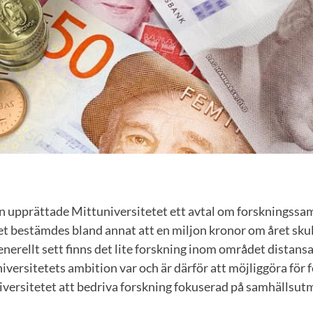
dan upprättade Mittuniversitetet ett avtal om forsknings
 bestämdes bland annat att en miljon kronor om året skull
nerellt sett finns det lite forskning inom området distansa
iversitetets ambition var och är därför att möjliggöra för 
versitetet att bedriva forskning fokuserad på samhällsu