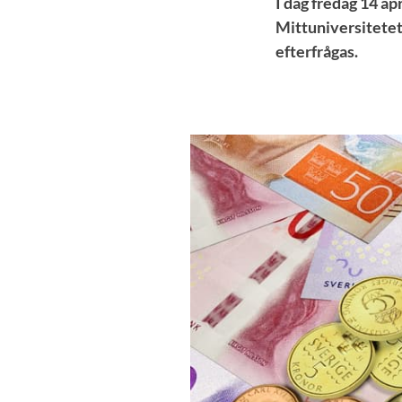
I dag fredag 14 ap
Mittuniversitetet
efterfrågas.