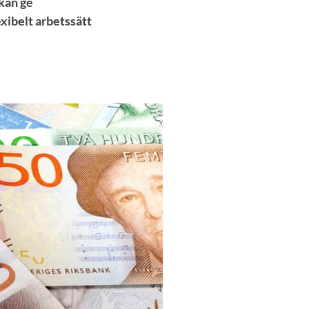
 kan ge
xibelt arbetssätt