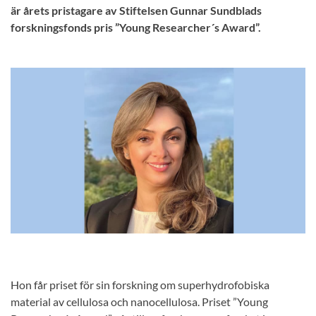
är årets pristagare av Stiftelsen Gunnar Sundblads
forskningsfonds pris ”Young Researcher´s Award”.
Hon får priset för sin forskning om superhydrofobiska
material av cellulosa och nanocellulosa. Priset ”Young