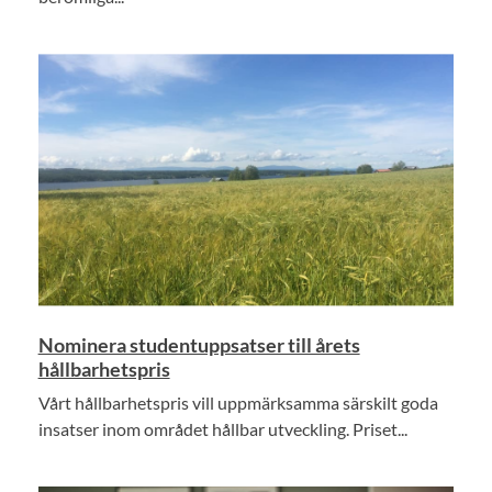
Nominera studentuppsatser till årets
hållbarhetspris
Vårt hållbarhetspris vill uppmärksamma särskilt goda
insatser inom området hållbar utveckling. Priset...