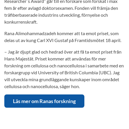
Researcher´s Award” går till en forskare som forskat i max
fem år efter avlagd doktorsexamen. Fonden vill främja den
träfiberbaserade industrins utveckling, förnyelse och
konkurrenskraft.
Rana Alimohammadzadeh kommer att ta emot priset, som
delas ut av kung Carl XVI Gustaf på Framtidsmötet 18 april.
– Jag är djupt glad och hedrad över att få ta emot priset från
Hans Majestät. Priset kommer att användas för mer
forskning om cellulosa och nanocellulosa i samarbete med en
forskargrupp vid University of British Columbia (UBC). Jag
vill utveckla mina grundläggande kunskaper inom området
cellulosa och nanocellulosa, säger hon.
Läs mer om Ranas forskning