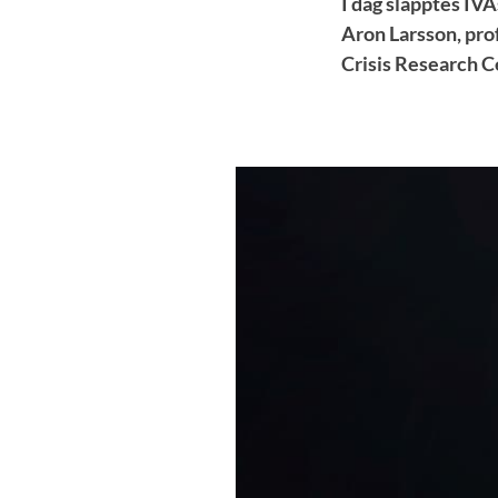
I dag släpptes IVA
Aron Larsson, pro
Crisis Research Ce