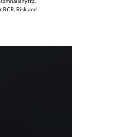
a samhällsnytta.
r RCR, Risk and