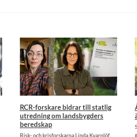
RCR-forskare bidrar till statlig
utredning om landsbygders
beredskap
Risk- och krisforskarna Linda Kvarnlöf