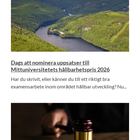
Dags att nominera uppsatser till
Mittuniversitetets hållbarhetspris 2026
Har du skrivit, eller känner du till ett riktigt bra
examensarbete inom området hållbar utveckling? Nu...