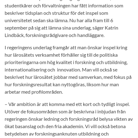
studentkårer och förvaltningen har fått information som
beskriver tidsplan och struktur för det inspel som
universitetet sedan ska lämna. Nu har alla fram till 6
september på sig att lämna sina underlag, säger Katrin
Lindbäck, forskningsrådgivare och handläggare.
I regeringens underlag framgår att man önskar inspel kring
hur lärosätets verksamhet förhåller sig till de politiska
prioriteringarna om hög kvalitet i forskning och utbildning,
internationalisering och innovation​. Man vill också se
beskrivet hur lärosätet jobbar med samverkan, med fokus på
hur forskningsresultat kan nyttogöras,​ liksom hur man
arbetar med profilområden.
– Vår ambition är att komma med ett kort och tydligt inspel.
Utöver de fokusområden som är beskrivna i inbjudan från
regeringen önskar ledning och forskningsråd belysa vikten av
ökat basanslag och den fria akademin. Vi vill också betona
betydelsen av forskningsanknuten utbildning och