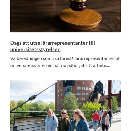
Dags att utse lärarrepresentanter till
universitetsstyrelsen
Valberedningen som ska föreslå lärarrepresentanter till
universitetsstyrelsen har nu påbörjat sitt arbete....