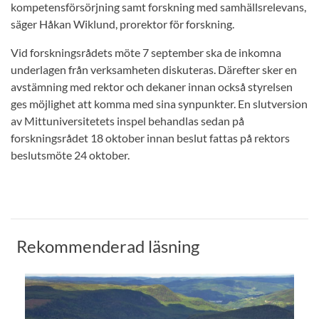
kompetensförsörjning samt forskning med samhällsrelevans,
säger Håkan Wiklund, prorektor för forskning.
Vid forskningsrådets möte 7 september ska de inkomna
underlagen från verksamheten diskuteras. Därefter sker en
avstämning med rektor och dekaner innan också styrelsen
ges möjlighet att komma med sina synpunkter. En slutversion
av Mittuniversitetets inspel behandlas sedan på
forskningsrådet 18 oktober innan beslut fattas på rektors
beslutsmöte 24 oktober.
Rekommenderad läsning