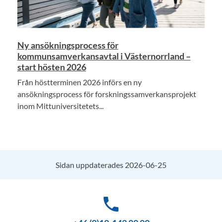
Ny ansökningsprocess för
kommunsamverkansavtal i Västernorrland –
start hösten 2026
Från höstterminen 2026 införs en ny
ansökningsprocess för forskningssamverkansprojekt
inom Mittuniversitetets...
Sidan uppdaterades 2026-06-25
phone