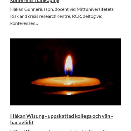
konferens i Linköping
Håkan Gunneriusson, docent vid Mittuniversitetets
Risk and crisis research centre, RCR, deltog vid
konferensen...
Håkan Wisung - uppskattad kollega och vän -
har avlidit