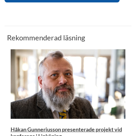
Rekommenderad läsning
Håkan Gunneriusson presenterade projekt vid