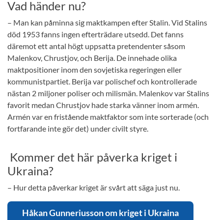
Vad händer nu?
– Man kan påminna sig maktkampen efter Stalin. Vid Stalins
död 1953 fanns ingen efterträdare utsedd. Det fanns
däremot ett antal högt uppsatta pretendenter såsom
Malenkov, Chrustjov, och Berija. De innehade olika
maktpositioner inom den sovjetiska regeringen eller
kommunistpartiet. Berija var polischef och kontrollerade
nästan 2 miljoner poliser och milismän. Malenkov var Stalins
favorit medan Chrustjov hade starka vänner inom armén.
Armén var en fristående maktfaktor som inte sorterade (och
fortfarande inte gör det) under civilt styre.
Kommer det här påverka kriget i
Ukraina?
– Hur detta påverkar kriget är svårt att säga just nu.
Håkan Gunneriusson om kriget i Ukraina