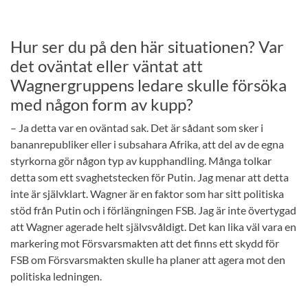
Hur ser du på den här situationen? Var
det oväntat eller väntat att
Wagnergruppens ledare skulle försöka
med någon form av kupp?
– Ja detta var en oväntad sak. Det är sådant som sker i
bananrepubliker eller i subsahara Afrika, att del av de egna
styrkorna gör någon typ av kupphandling. Många tolkar
detta som ett svaghetstecken för Putin. Jag menar att detta
inte är självklart. Wagner är en faktor som har sitt politiska
stöd från Putin och i förlängningen FSB. Jag är inte övertygad
att Wagner agerade helt självsvåldigt. Det kan lika väl vara en
markering mot Försvarsmakten att det finns ett skydd för
FSB om Försvarsmakten skulle ha planer att agera mot den
politiska ledningen.