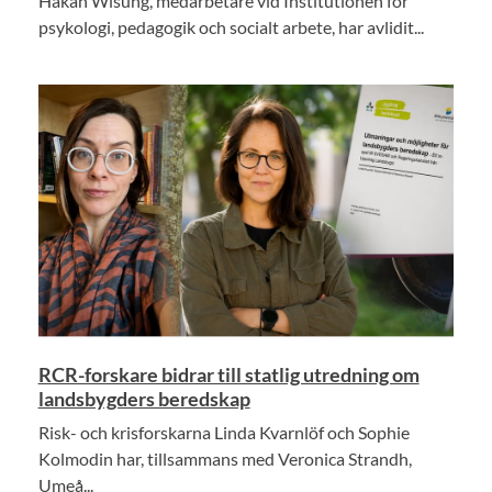
Håkan Wisung, medarbetare vid Institutionen för
psykologi, pedagogik och socialt arbete, har avlidit...
RCR-forskare bidrar till statlig utredning om
landsbygders beredskap
Risk- och krisforskarna Linda Kvarnlöf och Sophie
Kolmodin har, tillsammans med Veronica Strandh,
Umeå...