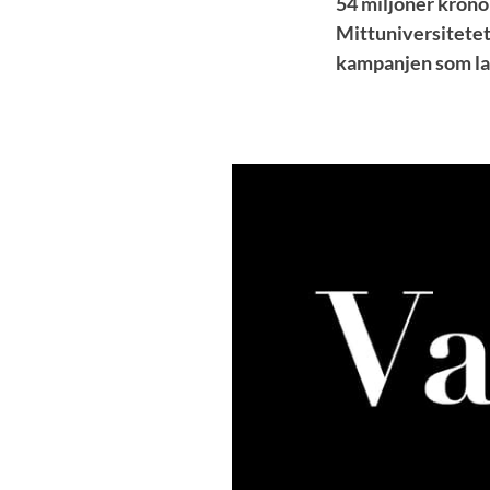
54 miljoner krono
Mittuniversitetet
kampanjen som lan