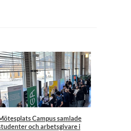
Mötesplats Campus samlade
studenter och arbetsgivare i