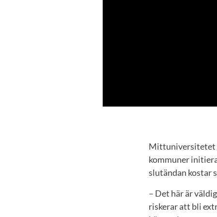
Mittuniversitetet
kommuner initiera
slutändan kostar 
– Det här är väldi
riskerar att bli ex