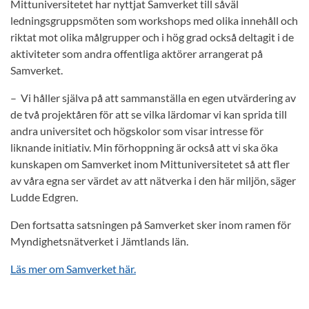
Mittuniversitetet har nyttjat Samverket till såväl
ledningsgruppsmöten som workshops med olika innehåll och
riktat mot olika målgrupper och i hög grad också deltagit i de
aktiviteter som andra offentliga aktörer arrangerat på
Samverket.
– Vi håller själva på att sammanställa en egen utvärdering av
de två projektåren för att se vilka lärdomar vi kan sprida till
andra universitet och högskolor som visar intresse för
liknande initiativ. Min förhoppning är också att vi ska öka
kunskapen om Samverket inom Mittuniversitetet så att fler
av våra egna ser värdet av att nätverka i den här miljön, säger
Ludde Edgren.
Den fortsatta satsningen på Samverket sker inom ramen för
Myndighetsnätverket i Jämtlands län.
Läs mer om Samverket här.