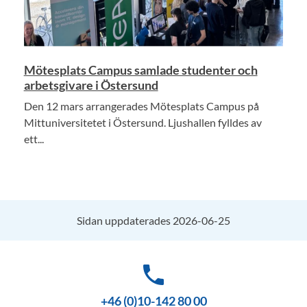
Mötesplats Campus samlade studenter och
arbetsgivare i Östersund
Den 12 mars arrangerades Mötesplats Campus på
Mittuniversitetet i Östersund. Ljushallen fylldes av
ett...
Sidan uppdaterades 2026-06-25
phone
+46 (0)10-142 80 00