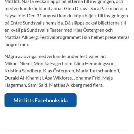
Mittlitt. Nästa vecka släpps biljetterna till invigningen, och
medverkande är bland annat Gina Dirawi, Sara Parkman och
Faysa Idle. Den 31 augusti kan du köpa biljett till invigningen
på Entré Sundsvalls hemsida. Då släpps också biljetterna till
en kväll på Sundsvalls Teater med Klas Östergren och
Mattias Alkberg. Festivalprogrammet i sin helhet presenteras
längre fram.
Några av övriga medverkande under festivalen är:
Mikael Niemi, Monika Fagerholm, Nina Hemmingsson,
Kristina Sandberg, Klas Östergren, Maria Turtschaninoff,
Duraid Al-Khamisi, Åsa Wikforss, Johanna Frid, Maja
Hagerman, Sami Said, Mattias Alkberg med flera.
Mittlitts Facebooksida