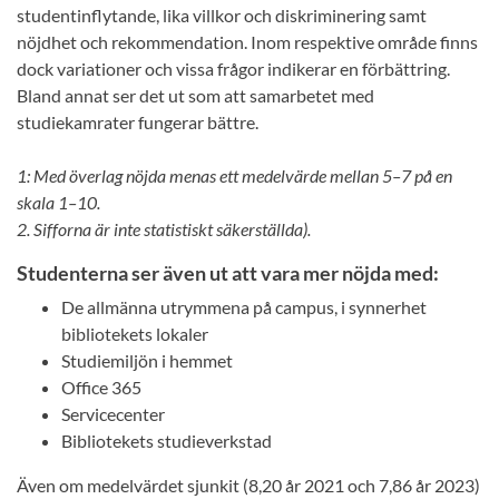
studentinflytande, lika villkor och diskriminering samt
nöjdhet och rekommendation. Inom respektive område finns
dock variationer och vissa frågor indikerar en förbättring.
Bland annat ser det ut som att samarbetet med
studiekamrater fungerar bättre.
1: Med överlag nöjda menas ett medelvärde mellan 5–7 på en
skala 1–10.
2. Sifforna är inte statistiskt säkerställda).
Studenterna ser även ut att vara mer nöjda med:
De allmänna utrymmena på campus, i synnerhet
bibliotekets lokaler
Studiemiljön i hemmet
Office 365
Servicecenter
Bibliotekets studieverkstad
Även om medelvärdet sjunkit (8,20 år 2021 och 7,86 år 2023)