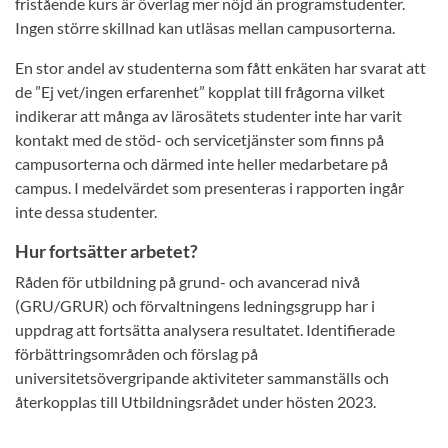
fristående kurs är överlag mer nöjd än programstudenter.
Ingen större skillnad kan utläsas mellan campusorterna.
En stor andel av studenterna som fått enkäten har svarat att
de ”Ej vet/ingen erfarenhet” kopplat till frågorna vilket
indikerar att många av lärosätets studenter inte har varit
kontakt med de stöd- och servicetjänster som finns på
campusorterna och därmed inte heller medarbetare på
campus. I medelvärdet som presenteras i rapporten ingår
inte dessa studenter.
Hur fortsätter arbetet?
Råden för utbildning på grund- och avancerad nivå
(GRU/GRUR) och förvaltningens ledningsgrupp har i
uppdrag att fortsätta analysera resultatet. Identifierade
förbättringsområden och förslag på
universitetsövergripande aktiviteter sammanställs och
återkopplas till Utbildningsrådet under hösten 2023.