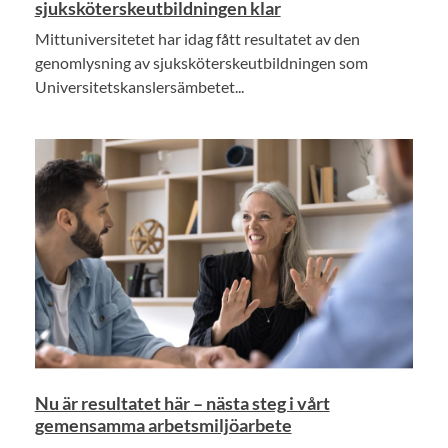
sjuksköterskeutbildningen klar
Mittuniversitetet har idag fått resultatet av den
genomlysning av sjuksköterskeutbildningen som
Universitetskanslersämbetet...
Nu är resultatet här – nästa steg i vårt
gemensamma arbetsmiljöarbete