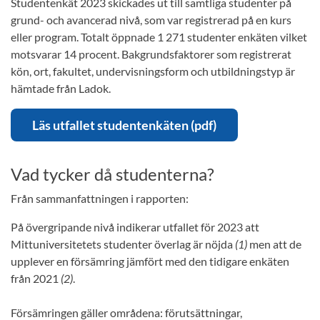
Studentenkät 2023 skickades ut till samtliga studenter på
grund- och avancerad nivå, som var registrerad på en kurs
eller program. Totalt öppnade 1 271 studenter enkäten vilket
motsvarar 14 procent. Bakgrundsfaktorer som registrerat
kön, ort, fakultet, undervisningsform och utbildningstyp är
hämtade från Ladok.
Läs utfallet studentenkäten (pdf)
Vad tycker då studenterna?
Från sammanfattningen i rapporten:
På övergripande nivå indikerar utfallet för 2023 att
Mittuniversitetets studenter överlag är nöjda
(1)
men att de
upplever en försämring jämfört med den tidigare enkäten
från 2021
(2)
.
Försämringen gäller områdena: förutsättningar,