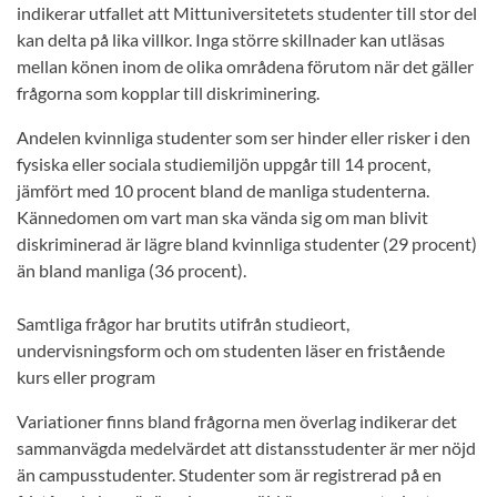
indikerar utfallet att Mittuniversitetets studenter till stor del
kan delta på lika villkor. Inga större skillnader kan utläsas
mellan könen inom de olika områdena förutom när det gäller
frågorna som kopplar till diskriminering.
Andelen kvinnliga studenter som ser hinder eller risker i den
fysiska eller sociala studiemiljön uppgår till 14 procent,
jämfört med 10 procent bland de manliga studenterna.
Kännedomen om vart man ska vända sig om man blivit
diskriminerad är lägre bland kvinnliga studenter (29 procent)
än bland manliga (36 procent).
Samtliga frågor har brutits utifrån studieort,
undervisningsform och om studenten läser en fristående
kurs eller program
Variationer finns bland frågorna men överlag indikerar det
sammanvägda medelvärdet att distansstudenter är mer nöjd
än campusstudenter. Studenter som är registrerad på en