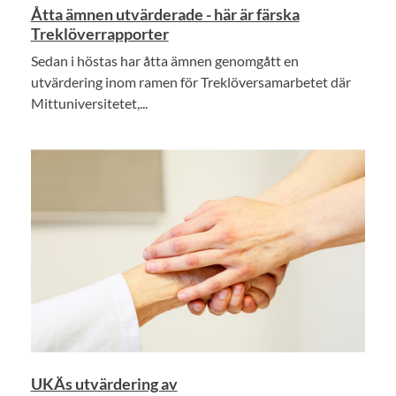
Åtta ämnen utvärderade - här är färska
Treklöverrapporter
Sedan i höstas har åtta ämnen genomgått en
utvärdering inom ramen för Treklöversamarbetet där
Mittuniversitetet,...
UKÄs utvärdering av