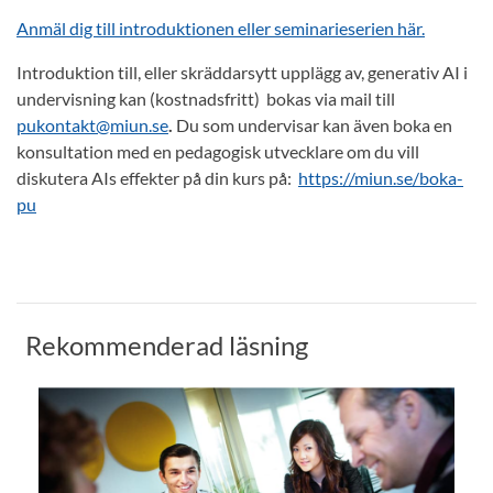
Anmäl dig till introduktionen eller seminarieserien här.
Introduktion till, eller skräddarsytt upplägg av, generativ AI i
undervisning kan (kostnadsfritt)
bokas via mail till
pukontakt@miun.se
.
Du som undervisar kan även boka en
konsultation med en pedagogisk utvecklare om du vill
diskutera AIs effekter på din kurs på:
https://miun.se/boka-
pu
Rekommenderad läsning