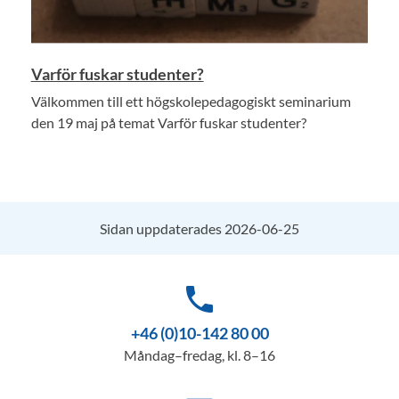
Varför fuskar studenter?
Välkommen till ett högskolepedagogiskt seminarium
den 19 maj på temat Varför fuskar studenter?
Sidan uppdaterades 2026-06-25
phone
+46 (0)10-142 80 00
Måndag–fredag, kl. 8–16