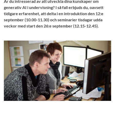
Är du intresserad av att utveckla dina kunskaper om
generativ AI i undervisning? I så fall erbjuds du, oavsett
tidigare erfarenhet, att delta i en introduktion den 12:e
september (10.00-11.30) och seminarier tisdagar udda
veckor med start den 26:e september (12.15-12.45).