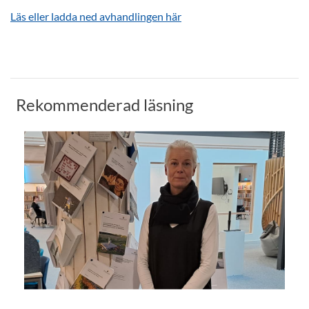
Läs eller ladda ned avhandlingen här
Rekommenderad läsning