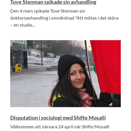
Tove Stenman spikade sin avhandling
Den 4 mars spikade Tove Stenman sin
doktorsavhandling i omvårdnad "Att mötas i det sköra
– en studie...
Disputation i sociologi med Shifte Mosalli
Välkommen att närvara 24 april när Shifte Mosalli