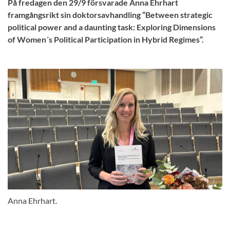
På fredagen den 29/9 försvarade Anna Ehrhart
framgångsrikt sin doktorsavhandling “Between strategic
political power and a daunting task: Exploring Dimensions
of Women´s Political Participation in Hybrid Regimes”.
Anna Ehrhart.