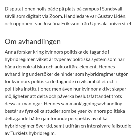
Disputationen hölls både på plats på campus i Sundsvall
såväl som digitalt via Zoom. Handledare var Gustav Lidén,
och opponent var Josefina Eriksson från Uppsala universitet.
Om avhandlingen
Anna forskar kring kvinnors politiska deltagande i
hybridregimer, vilket är typer av politiska system som har
båda demokratiska och auktoritära element. Hennes
avhandling undersöker de hinder som hybridregimer utgör
för kvinnors politiska deltagande i civilsamhället och i
politiska institutioner, men även hur kvinnor aktivt skapar
möjligheter att delta och påverka beslutsfattandet trots
dessa utmaningar. Hennes sammanläggningsavhandling
består av fyra olika studier som belyser kvinnors politiska
deltagande både i jämförande perspektiv av olika
hybridregimer över tid, samt utifrån en intensivare fallstudie
av Turkiets hybridregim.