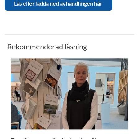
Läs eller ladda ned avhandlingen här
Rekommenderad läsning