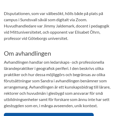
Disputationen, som var välbesökt, hölls både på plats på
campus i Sundsvall såväl som digitalt via Zoom.
Huvudhandledare var Jimmy Jaldemark, docent i pedagogik
vid Mittuniversitetet, och opponent var Elisabet Öhrn,
professor vid Göteborgs universitet.
Om avhandlingen
Avhandlingen handlar om ledarskaps- och professionella
lärandepraktiker i geografisk periferi. I den beskrivs olika
praktiker och hur dessa möjliggörs och begränsas av olika
förutsättningar som Sandra i avhandlingen benämner som
arrangemang. Avhandlingen är ett kunskapsbidrag till lärare,
rektorer och huvudmän i glesbygd som ansvarar för små
utbildningsenheter samt för forskare som ännu inte har sett
glesbygden som en, i många avseenden, unik kontext.