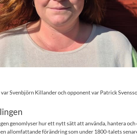
ar Svenbjörn Killander och opponent var Patrick Svenss
lingen
gen genomlyser hur ett nytt sätt att använda, hantera och
 den allomfattande förändring som under 1800-talets senare