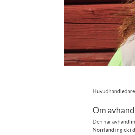
Huvudhandledare v
Om avhand
Den här avhandlin
Norrland ingick i