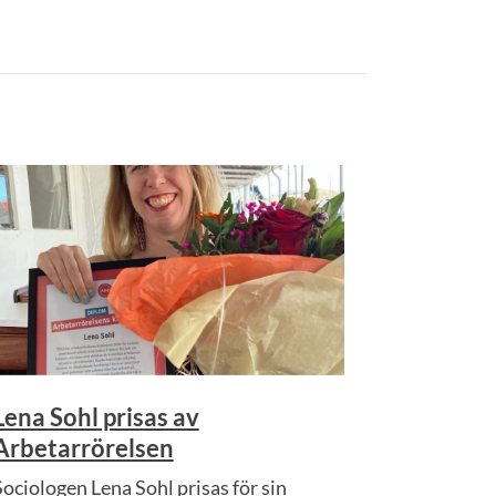
Lena Sohl prisas av
Arbetarrörelsen
Sociologen Lena Sohl prisas för sin