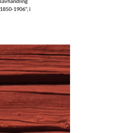
rsavhandling
1850-1906", i