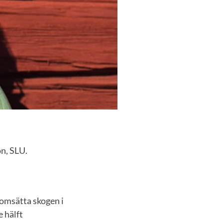
on, SLU.
 omsätta skogen i
 hälft