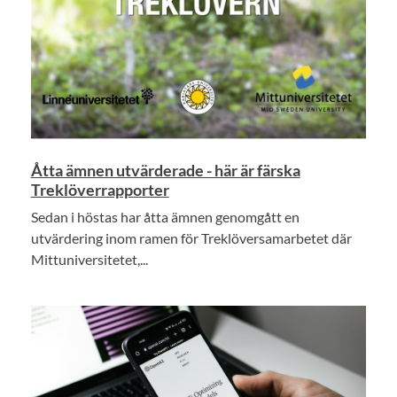
Åtta ämnen utvärderade - här är färska
Treklöverrapporter
Sedan i höstas har åtta ämnen genomgått en
utvärdering inom ramen för Treklöversamarbetet där
Mittuniversitetet,...