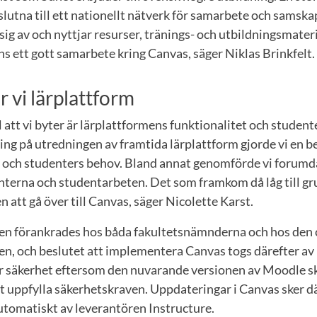
slutna till ett nationellt nätverk för samarbete och samsk
 sig av och nyttjar resurser, tränings- och utbildningsmater
nns ett gott samarbete kring Canvas, säger Niklas Brinkfelt.
r vi lärplattform
ll att vi byter är lärplattformens funktionalitet och studen
ing på utredningen av framtida lärplattform gjorde vi en 
re och studenters behov. Bland annat genomförde vi forumd
enterna och studentarbeten. Det som framkom då låg till gr
tt gå över till Canvas, säger Nicolette Karst.
 förankrades hos båda fakultetsnämnderna och hos den 
, och beslutet att implementera Canvas togs därefter av r
t är säkerhet eftersom den nuvarande versionen av Moodle sk
tt uppfylla säkerhetskraven. Uppdateringar i Canvas sker 
utomatiskt av leverantören Instructure.