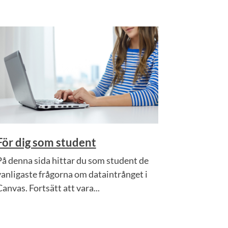
För dig som student
På denna sida hittar du som student de
vanligaste frågorna om dataintrånget i
anvas. Fortsätt att vara...