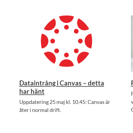
Dataintrång i Canvas – detta
har hänt
Uppdatering 25 maj kl. 10.45: Canvas är
C
åter i normal drift.