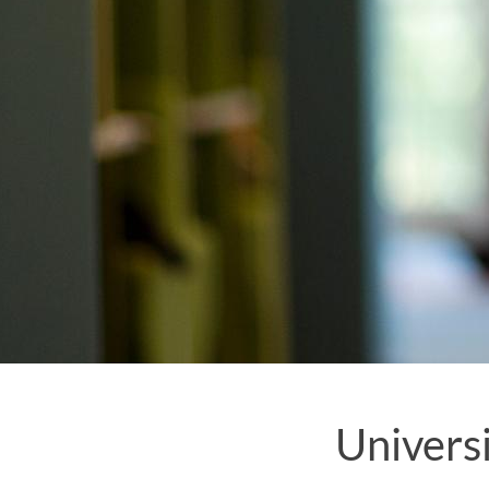
Universi