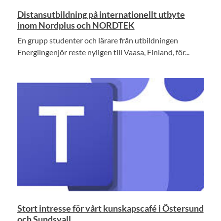
Distansutbildning på internationellt utbyte
inom Nordplus och NORDTEK
En grupp studenter och lärare från utbildningen
Energiingenjör reste nyligen till Vaasa, Finland, för...
Stort intresse för vårt kunskapscafé i Östersund
och Sundsvall