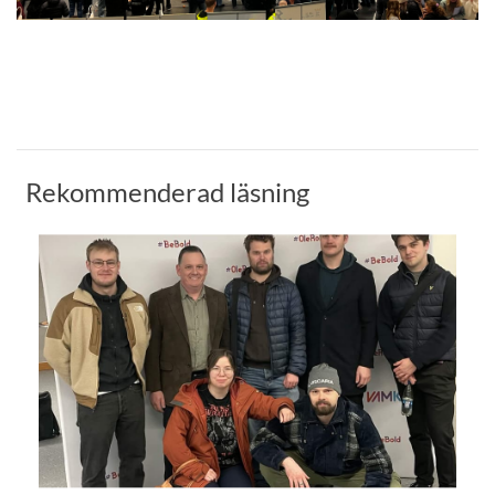
Rekommenderad läsning