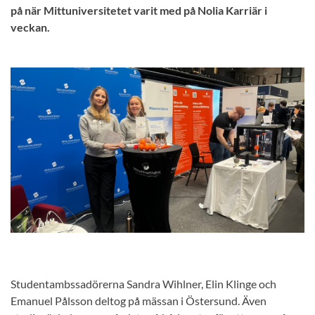
på när Mittuniversitetet varit med på Nolia Karriär i
veckan.
Studentambssadörerna Sandra Wihlner, Elin Klinge och
Emanuel Pålsson deltog på mässan i Östersund. Även