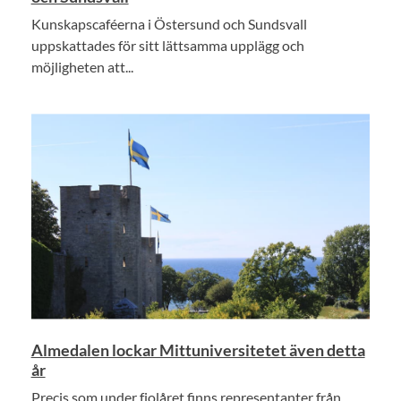
Kunskapscaféerna i Östersund och Sundsvall
uppskattades för sitt lättsamma upplägg och
möjligheten att...
Almedalen lockar Mittuniversitetet även detta
år
Precis som under fjolåret finns representanter från