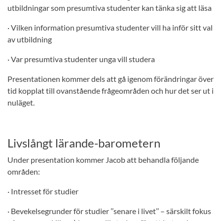
utbildningar som presumtiva studenter kan tänka sig att läsa
· Vilken information presumtiva studenter vill ha inför sitt val
av utbildning
· Var presumtiva studenter unga vill studera
Presentationen kommer dels att gå igenom förändringar över
tid kopplat till ovanstående frågeområden och hur det ser ut i
nuläget.
Livslångt lärande-barometern
Under presentation kommer Jacob att behandla följande
områden:
· Intresset för studier
· Bevekelsegrunder för studier ’’senare i livet’’ – särskilt fokus