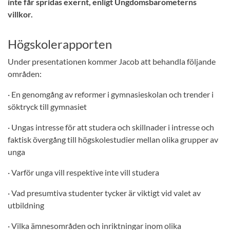
inte får spridas exernt, enligt Ungdomsbarometerns
villkor.
Högskolerapporten
Under presentationen kommer Jacob att behandla följande
områden:
· En genomgång av reformer i gymnasieskolan och trender i
söktryck till gymnasiet
· Ungas intresse för att studera och skillnader i intresse och
faktisk övergång till högskolestudier mellan olika grupper av
unga
· Varför unga vill respektive inte vill studera
· Vad presumtiva studenter tycker är viktigt vid valet av
utbildning
· Vilka ämnesområden och inriktningar inom olika