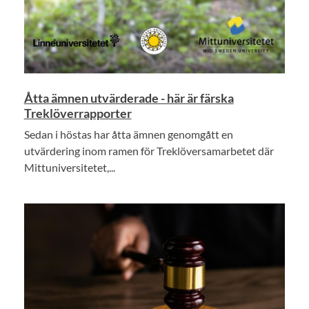
Åtta ämnen utvärderade - här är färska
Treklöverrapporter
Sedan i höstas har åtta ämnen genomgått en
utvärdering inom ramen för Treklöversamarbetet där
Mittuniversitetet,...