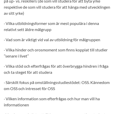
på up- vs. reskillers (de som vill studera för att byta yrke
respektive de som vill studera för att hänga med utvecklingen
av sitt yrke)
· Vilka utbildningsformer som är mest populära i denna
relativt sett äldre målgrupp
· Vad som är viktigt vid val av utbildning för målgruppen
· Vilka hinder och orosmoment som finns kopplat till studier
’’senare i livet’’
· Vilka stöd och efterfrågas för att överbrygga hindren i fråga
och ta steget för att studera
· Särskilt fokus på omställningsstudiestödet: OSS. Kännedom
om OSS och intresset för OSS
· Vilken information som efterfrågas och hur man vill ha
informationen