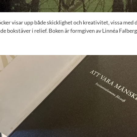
ker visar upp både skicklighet och kreativitet, vissa med 
ade bokstäver i relief. Boken är formgiven av Linnéa Falberg