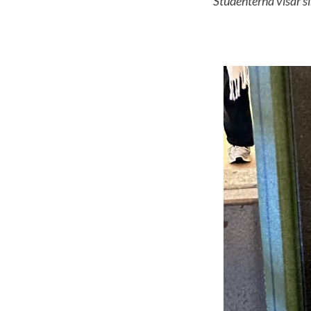
Studenterna visar si