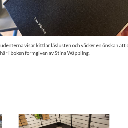
denterna visar kittlar läslusten och väcker en önskan att d
m här i boken formgiven av Stina Wäppling.