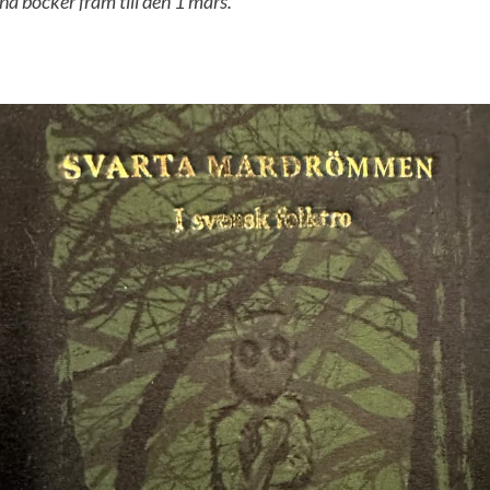
na böcker fram till den 1 mars.