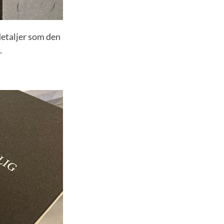
detaljer som den
.