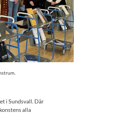
onstrum.
et i Sundsvall. Där
konstens alla