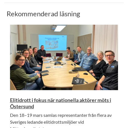
Rekommenderad läsning
Elitidrott i fokus när nationella aktörer möts i
Östersund
Den 18–19 mars samlas representanter från flera av
Sveriges ledande elitidrottsmiljöer vid