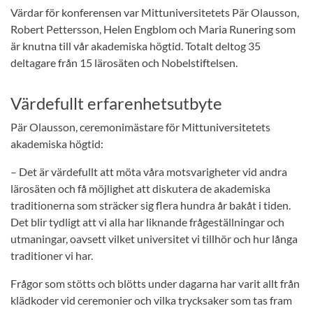
Värdar för konferensen var Mittuniversitetets Pär Olausson,
Robert Pettersson, Helen Engblom och Maria Runering som
är knutna till vår akademiska högtid. Totalt deltog 35
deltagare från 15 lärosäten och Nobelstiftelsen.
Värdefullt erfarenhetsutbyte
Pär Olausson, ceremonimästare för Mittuniversitetets
akademiska högtid:
– Det är värdefullt att möta våra motsvarigheter vid andra
lärosäten och få möjlighet att diskutera de akademiska
traditionerna som sträcker sig flera hundra år bakåt i tiden.
Det blir tydligt att vi alla har liknande frågeställningar och
utmaningar, oavsett vilket universitet vi tillhör och hur långa
traditioner vi har.
Frågor som stötts och blötts under dagarna har varit allt från
klädkoder vid ceremonier och vilka trycksaker som tas fram