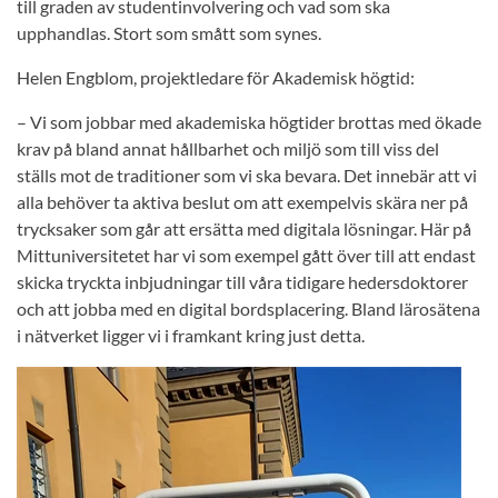
till graden av studentinvolvering och vad som ska
upphandlas. Stort som smått som synes.
Helen Engblom, projektledare för Akademisk högtid:
– Vi som jobbar med akademiska högtider brottas med ökade
krav på bland annat hållbarhet och miljö som till viss del
ställs mot de traditioner som vi ska bevara. Det innebär att vi
alla behöver ta aktiva beslut om att exempelvis skära ner på
trycksaker som går att ersätta med digitala lösningar. Här på
Mittuniversitetet har vi som exempel gått över till att endast
skicka tryckta inbjudningar till våra tidigare hedersdoktorer
och att jobba med en digital bordsplacering. Bland lärosätena
i nätverket ligger vi i framkant kring just detta.