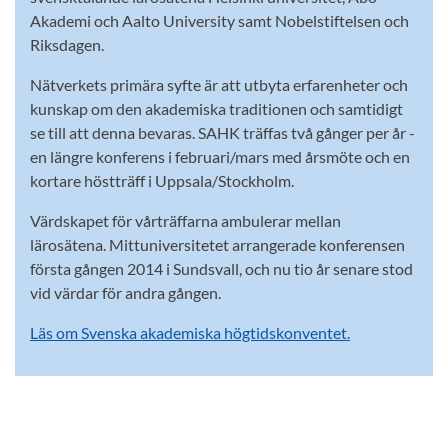
Akademi och Aalto University samt Nobelstiftelsen och
Riksdagen.
Nätverkets primära syfte är att utbyta erfarenheter och
kunskap om den akademiska traditionen och samtidigt
se till att denna bevaras. SAHK träffas två gånger per år -
en längre konferens i februari/mars med årsmöte och en
kortare höstträff i Uppsala/Stockholm.
Värdskapet för vårträffarna ambulerar mellan
lärosätena. Mittuniversitetet arrangerade konferensen
första gången 2014 i Sundsvall, och nu tio år senare stod
vid värdar för andra gången.
Läs om Svenska akademiska högtidskonventet.