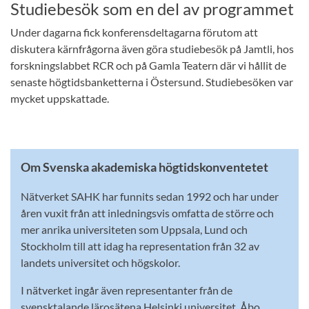
Studiebesök som en del av programmet
Under dagarna fick konferensdeltagarna förutom att
diskutera kärnfrågorna även göra studiebesök på Jamtli, hos
forskningslabbet RCR och på Gamla Teatern där vi hållit de
senaste högtidsbanketterna i Östersund. Studiebesöken var
mycket uppskattade. ­­
Om Svenska akademiska högtidskonventetet
Nätverket SAHK har funnits sedan 1992 och har under
åren vuxit från att inledningsvis omfatta de större och
mer anrika universiteten som Uppsala, Lund och
Stockholm till att idag ha representation från 32 av
landets universitet och högskolor.
I nätverket ingår även representanter från de
svensktalande lärosätena Helsinki universitet, Åbo