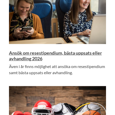
Ansök om resestipendium, bästa uppsats eller
avhandling 2026
Även i år finns möjlighet att ansöka om resestipendium
samt bästa uppsats eller avhandling.