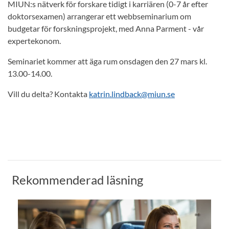
MIUN:s nätverk för forskare tidigt i karriären (0-7 år efter
doktorsexamen) arrangerar ett webbseminarium om
budgetar för forskningsprojekt, med Anna Parment - vår
expertekonom.
Seminariet kommer att äga rum onsdagen den 27 mars kl.
13.00-14.00.
Vill du delta? Kontakta
katrin.lindback@miun.se
Rekommenderad läsning